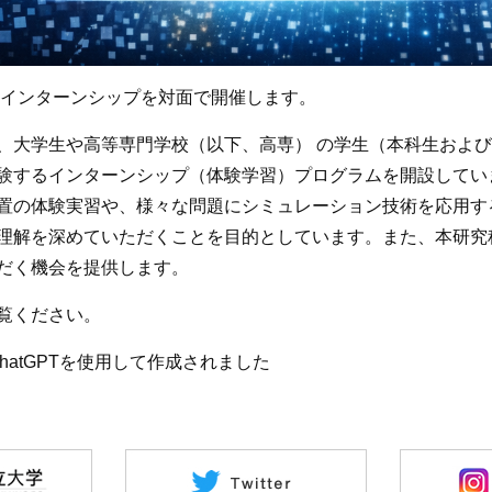
短期インターンシップを対面で開催します。
、大学生や高等専門学校（以下、高専） の学生（本科生およ
験するインターンシップ（体験学習）プログラムを開設してい
置の体験実習や、様々な問題にシミュレーション技術を応用す
理解を深めていただくことを目的としています。また、本研究
だく機会を提供します。
覧ください。
- ChatGPTを使用して作成されました