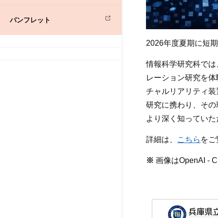
パンフレット
2026年度夏期に
情報科学研究科では
レーション研究を体
チャルリアリティ装
研究に携わり、その
より深く知っていた
詳細は、
こちら
をご
※
画像はOpenAI 