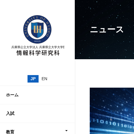
ニュース
JP
EN
ホーム
入試
教育